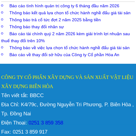
Báo cáo tình hình quản trị công ty 6 tháng đầu năm 2026
Thông báo kết quả lựa chọn tổ chức hành nghề đấu giá tài sản
Thông báo trả cổ tức đợt 2 năm 2025 bằng tiền
Thông báo thay đổi nhân sự
Báo cáo tài chính quý 2 năm 2026 kèm giải trình lợi nhuận sau
thuế thay đổi trên 10%
Thông báo về việc lựa chọn tổ chức hành nghề đấu giá tài sản
Báo cáo về thay đổi sở hữu của Công ty Cổ phần Hóa An
CÔNG TY CỔ PHẨN XÂY DỰNG VÀ SẢN XUẤT VẬT LIỆU
XÂY DỰNG BIÊN HÒA
Tên viết tắt: BBCC
Địa Chỉ: K4/79c, Đường Nguyễn Tri Phương, P. Biên Hòa ,
Tp. Đồng Nai
Điện Thoại:
0251 3 859 358
Fax: 0251 3 859 917