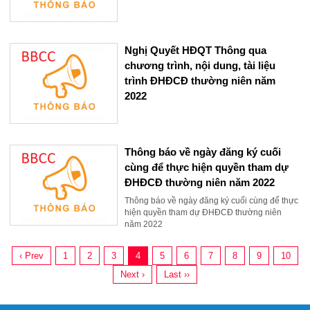
Nghị Quyết HĐQT Thông qua
chương trình, nội dung, tài liệu
trình ĐHĐCĐ thường niên năm
2022
Thông báo về ngày đăng ký cuối
cùng để thực hiện quyền tham dự
ĐHĐCĐ thường niên năm 2022
Thông báo về ngày đăng ký cuối cùng để thực
hiện quyền tham dự ĐHĐCĐ thường niên
năm 2022
‹ Prev
1
2
3
4
5
6
7
8
9
10
Next ›
Last ››