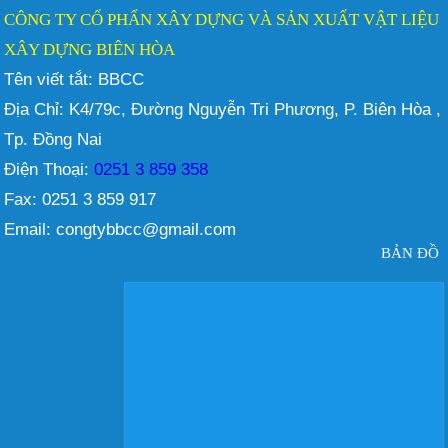
CÔNG TY CỔ PHẨN XÂY DỰNG VÀ SẢN XUẤT VẬT LIỆU
XÂY DỰNG BIÊN HÒA
Tên viết tắt: BBCC
Địa Chỉ: K4/79c, Đường Nguyễn Tri Phương, P. Biên Hòa ,
Tp. Đồng Nai
Điện Thoại:
0251 3 859 358
Fax: 0251 3 859 917
Email: congtybbcc@gmail.com
BẢN ĐỒ