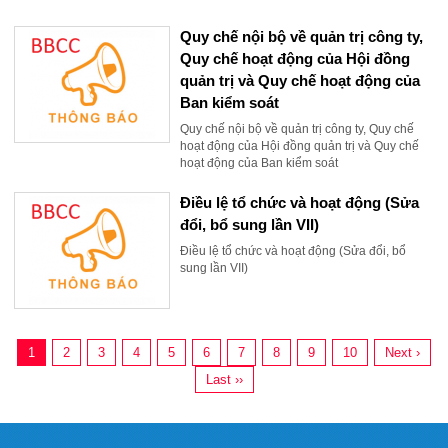
Quy chế nội bộ về quản trị công ty,
Quy chế hoạt động của Hội đồng
quản trị và Quy chế hoạt động của
Ban kiểm soát
Quy chế nội bộ về quản trị công ty, Quy chế
hoạt động của Hội đồng quản trị và Quy chế
hoạt động của Ban kiểm soát
Điều lệ tổ chức và hoạt động (Sửa
đổi, bổ sung lần VII)
Điều lệ tổ chức và hoạt động (Sửa đổi, bổ
sung lần VII)
1
2
3
4
5
6
7
8
9
10
Next ›
Last ››