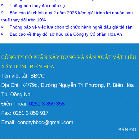
Thông báo thay đổi nhân sự
Báo cáo tài chính quý 2 năm 2026 kèm giải trình lợi nhuận sau
thuế thay đổi trên 10%
Thông báo về việc lựa chọn tổ chức hành nghề đấu giá tài sản
Báo cáo về thay đổi sở hữu của Công ty Cổ phần Hóa An
CÔNG TY CỔ PHẨN XÂY DỰNG VÀ SẢN XUẤT VẬT LIỆU
XÂY DỰNG BIÊN HÒA
Tên viết tắt: BBCC
Địa Chỉ: K4/79c, Đường Nguyễn Tri Phương, P. Biên Hòa ,
Tp. Đồng Nai
Điện Thoại:
0251 3 859 358
Fax: 0251 3 859 917
Email: congtybbcc@gmail.com
BẢN ĐỒ