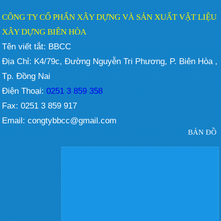
CÔNG TY CỔ PHẨN XÂY DỰNG VÀ SẢN XUẤT VẬT LIỆU
XÂY DỰNG BIÊN HÒA
Tên viết tắt: BBCC
Địa Chỉ: K4/79c, Đường Nguyễn Tri Phương, P. Biên Hòa ,
Tp. Đồng Nai
Điện Thoại:
0251 3 859 358
Fax: 0251 3 859 917
Email: congtybbcc@gmail.com
BẢN ĐỒ