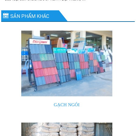
SẢN PHẨM KHÁC
GẠCH NGÓI