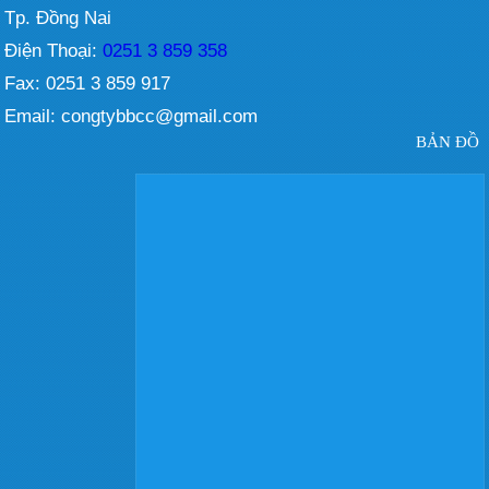
Tp. Đồng Nai
Điện Thoại:
0251 3 859 358
Fax: 0251 3 859 917
Email: congtybbcc@gmail.com
BẢN ĐỒ